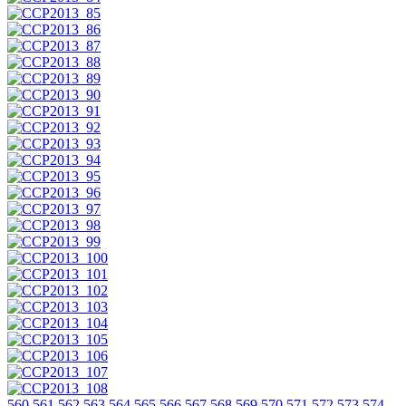
560
561
562
563
564
565
566
567
568
569
570
571
572
573
574